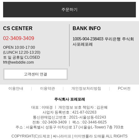
주문하기
CS CENTER
BANK INFO
02-3409-3409
1005-904-238403 우리은행 주식회
사포레포레
OPEN 10:00-17:00
(LUNCH 12:20-13:20)
토 일 공휴일 CLOSED
frfr@webddle.com
고객센터 연결
이용안내
이용약관
개인정보처리방침
PC버전
주식회사 포레포레
대표 : 이태경 ㅣ 개인정보 보호 책임자 : 김은혜
사업자 등록번호 : 421-87-02263
통신판매업신고번호 : 2021-서울성동-02243
전화 : 02-3409-3409 ㅣ 팩스 : 02-3446-6625
주소 : 서울특별시 성동구 아차산로 17 (서울숲L-Tower) 7층 703호
COPYRIGHT(C)드제코 | 써니라이프 | 미미앤룰라 도매몰 ALL RIGHTS